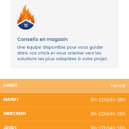
Conseils en magasin
Une équipe disponible pour vous guider
dans vos choix et vous orienter vers les
solutions les plus adaptées à votre projet.
LUNDI
Fermé
MARDI
9h-12h
14h-18h
MERCREDI
9h-12h
14h-18h
JEUDI
9h-12h
14h-18h