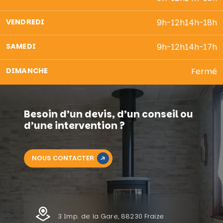
VENDREDI
9h-12h
14h-18h
SAMEDI
9h-12h
14h-17h
DIMANCHE
Fermé
Besoin d’un devis, d’un conseil ou
d’une intervention ?
NOUS CONTACTER
3 Imp. de la Gare, 88230 Fraize